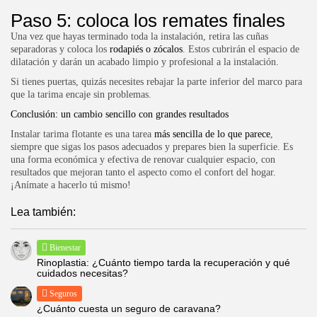
Paso 5: coloca los remates finales
Una vez que hayas terminado toda la instalación, retira las cuñas
separadoras y coloca los
rodapiés o zócalos
. Estos cubrirán el espacio de
dilatación y darán un acabado limpio y profesional a la instalación.
Si tienes puertas, quizás necesites rebajar la parte inferior del marco para
que la tarima encaje sin problemas.
Conclusión: un cambio sencillo con grandes resultados
Instalar tarima flotante es una tarea
más sencilla de lo que parece
,
siempre que sigas los pasos adecuados y prepares bien la superficie. Es
una forma económica y efectiva de renovar cualquier espacio, con
resultados que mejoran tanto el aspecto como el confort del hogar.
¡Anímate a hacerlo tú mismo!
Lea también:
Bienestar
Rinoplastia: ¿Cuánto tiempo tarda la recuperación y qué
cuidados necesitas?
Seguros
¿Cuánto cuesta un seguro de caravana?