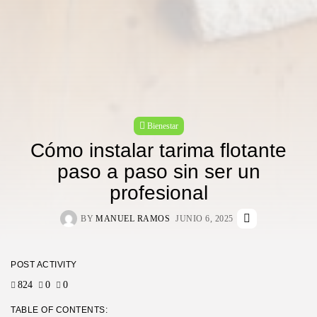
Bienestar
Cómo instalar tarima flotante
paso a paso sin ser un
profesional
BY
MANUEL RAMOS
JUNIO 6, 2025
POST ACTIVITY
824
0
0
TABLE OF CONTENTS: