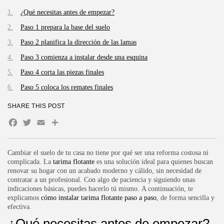
¿Qué necesitas antes de empezar?
Paso 1 prepara la base del suelo
Paso 2 planifica la dirección de las lamas
Paso 3 comienza a instalar desde una esquina
Paso 4 corta las piezas finales
Paso 5 coloca los remates finales
SHARE THIS POST
Facebook
Twitter
Email
Compartir
Cambiar el suelo de tu casa no tiene por qué ser una reforma costosa ni
complicada. La
tarima flotante
es una solución ideal para quienes buscan
renovar su hogar con un acabado moderno y cálido, sin necesidad de
contratar a un profesional. Con algo de paciencia y siguiendo unas
indicaciones básicas, puedes hacerlo tú mismo. A continuación, te
explicamos
cómo instalar tarima flotante paso a paso
, de forma sencilla y
efectiva.
¿Qué necesitas antes de empezar?