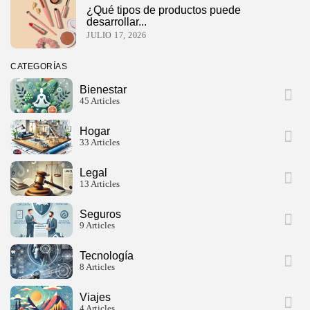
¿Qué tipos de productos puede
desarrollar...
JULIO 17, 2026
CATEGORÍAS
Bienestar
45 Articles
Hogar
33 Articles
Legal
13 Articles
Seguros
9 Articles
Tecnología
8 Articles
Viajes
4 Articles