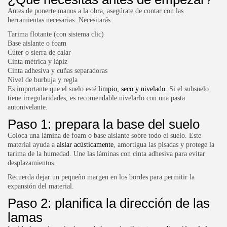
Antes de ponerte manos a la obra, asegúrate de contar con las
herramientas necesarias. Necesitarás:
Tarima flotante (con sistema clic)
Base aislante o foam
Cúter o sierra de calar
Cinta métrica y lápiz
Cinta adhesiva y cuñas separadoras
Nivel de burbuja y regla
Es importante que el suelo esté
limpio, seco y nivelado
. Si el subsuelo
tiene irregularidades, es recomendable nivelarlo con una pasta
autonivelante.
Paso 1: prepara la base del suelo
Coloca una lámina de foam o base aislante sobre todo el suelo. Este
material ayuda a
aislar acústicamente
, amortigua las pisadas y protege la
tarima de la humedad. Une las láminas con cinta adhesiva para evitar
desplazamientos.
Recuerda dejar un pequeño margen en los bordes para permitir la
expansión del material.
Paso 2: planifica la dirección de las
lamas