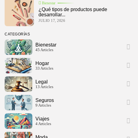
Bienestar
¿Qué tipos de productos puede
desarrollar...
JULIO 17, 2026
CATEGORÍAS
Bienestar
45 Articles
Hogar
33 Articles
Legal
13 Articles
Seguros
9 Articles
Viajes
4 Articles
Moda