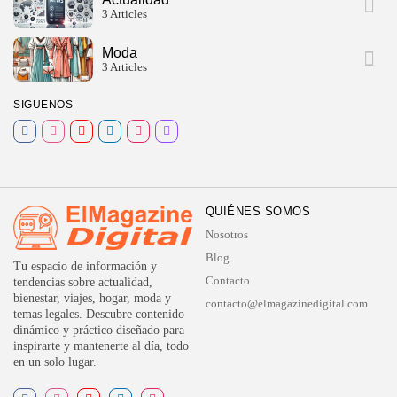
3 Articles
Moda
3 Articles
SIGUENOS
QUIÉNES SOMOS
Nosotros
Blog
Tu espacio de información y
Contacto
tendencias sobre actualidad,
bienestar, viajes, hogar, moda y
contacto@elmagazinedigital.com
temas legales. Descubre contenido
dinámico y práctico diseñado para
inspirarte y mantenerte al día, todo
en un solo lugar.