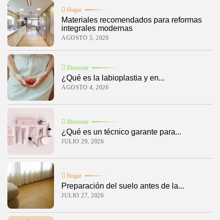
popular en hogares, gimnasios, colegios y espacios comerciales. Su
Hogar
durabilidad, resistencia al deslizamiento y fácil mantenimiento los...
Materiales recomendados para reformas
BY
MANUEL RAMOS
DICIEMBRE 10, 2025
integrales modernas
AGOSTO 5, 2026
Bienestar
¿Qué es la labioplastia y en...
AGOSTO 4, 2026
Bienestar
¿Qué es un técnico garante para...
JULIO 29, 2026
Hogar
Preparación del suelo antes de la...
JULIO 27, 2026