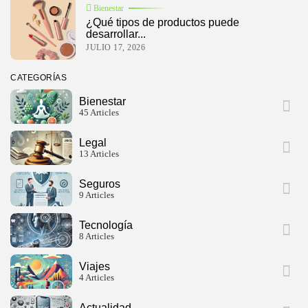
Bienestar
¿Qué tipos de productos puede
desarrollar...
JULIO 17, 2026
CATEGORÍAS
Bienestar
45 Articles
Legal
13 Articles
Seguros
9 Articles
Tecnología
8 Articles
Viajes
4 Articles
Actualidad