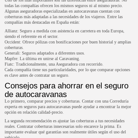
Uno de los más importantes son las diferencias entre aseguradoras. No
todas las compañías ofrecen los mismos seguros ni al mismo precio.
Algunas aseguradoras especializadas en autocaravanas cuentan con
coberturas más adaptadas a las necesidades de los viajeros. Entre las
compañías más destacadas en España están:
Allianz: Seguro a medida con asistencia en carretera en toda Europa,
siendo el referente en el sector.
Occident: Ofrece pólizas con bonificaciones por buen historial y amplias
coberturas.
Generali: Seguros adaptados a diferentes usos.
Mapfre: La última en unirse al Caravaning.
Fiatc: Tradicionalmente, una Aseguradora con recorrido.
Cada compañía tiene sus particularidades, por lo que comparar opciones
es clave antes de contratar un seguro.
Consejos para ahorrar en el seguro
de autocaravanas
Lo primero, comparar precios y coberturas. Contar con una Correduría
experta en
seguros para autocaravanas
puede ayudar a encontrar la mejor
opción en relación calidad-precio.
La segunda recomendación es ajustar las coberturas a tus necesidades
reales. Contratar coberturas innecesarias solo encarece la prima. Es
importante evaluar qué garantías son realmente útiles según el uso del
vehículo.