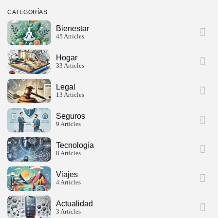
CATEGORÍAS
Bienestar
45 Articles
Hogar
33 Articles
Legal
13 Articles
Seguros
9 Articles
Tecnología
8 Articles
Viajes
4 Articles
Actualidad
3 Articles