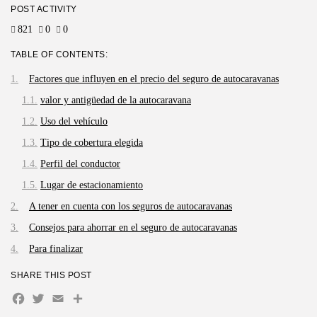
POST ACTIVITY
821
0
0
TABLE OF CONTENTS:
Factores que influyen en el precio del seguro de autocaravanas
valor y antigüedad de la autocaravana
Uso del vehículo
Tipo de cobertura elegida
Perfil del conductor
Lugar de estacionamiento
A tener en cuenta con los seguros de autocaravanas
Consejos para ahorrar en el seguro de autocaravanas
Para finalizar
SHARE THIS POST
Facebook
Twitter
Email
Compartir