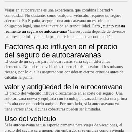
Viajar en autocaravana es una experiencia que combina libertad y
comodidad. No obstante, como cualquier vehículo, requiere un seguro
adecuado. En España, asegurar una autocaravana no es solo una
obligación legal, sino una inversión en tranquilidad. Pero
¿cuánto cuesta
realmente un seguro de autocaravanas?
La respuesta depende de diversos
factores que influyen en la prima. Te lo contamos a continuación.
Factores que influyen en el precio
del seguro de autocaravanas
El coste de un seguro para autocaravanas varía según diferentes
elementos. No todos los vehículos tienen el mismo valor ni los mismos
riesgos, por lo que las aseguradoras consideran ciertos criterios antes de
calcular la prima.
valor y antigüedad de la autocaravana
El precio del vehículo influye directamente en el coste del seguro. Una
autocaravana nueva y equipada con tecnología avanzada tendrá una prima
más alta que un modelo antiguo. Por otro lado, si la autocaravana ya
tiene varios años, algunas coberturas pueden ser limitadas.
Uso del vehículo
Si la autocaravana se usa esporádicamente para viajes de vacaciones, el
precio del seguro será menor. Sin embargo, si se emplea como vivienda