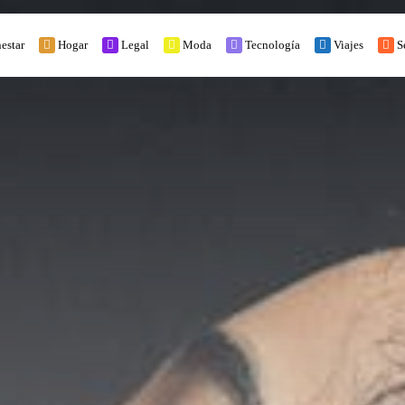
estar
Hogar
Legal
Moda
Tecnología
Viajes
S