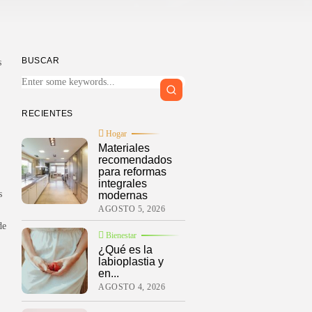
BUSCAR
s
RECIENTES
Hogar
Materiales
recomendados
para reformas
integrales
s
modernas
AGOSTO 5, 2026
de
Bienestar
¿Qué es la
labioplastia y
en...
AGOSTO 4, 2026