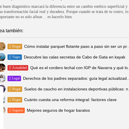
n buen diagnóstico marcará la diferencia entre un cambio estético superficial y
na transformación facial real y duradera. Porque cuando se trata de tu rostro, lo
mportante no es solo afinar… es hacerlo bien.
ea también:
Cómo instalar parquet flotante p
Hogar
Descubre las calas secretas de Cabo de Gata en kayak
Viajes
Qué es el cordero lechal con IGP de Navarra y qué lo.
Actualidad
Derechos de los padres separados: gu
Legal
Suelos de caucho 
Hogar
Cuánto cuesta una reforma integral: factores clave
Hogar
Mejores seguros de hogar baratos
Seguros