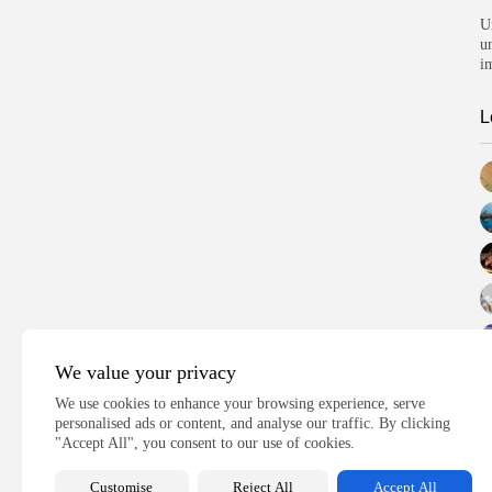
U
u
i
L
We value your privacy
We use cookies to enhance your browsing experience, serve
personalised ads or content, and analyse our traffic. By clicking
"Accept All", you consent to our use of cookies.
Customise
Reject All
Accept All