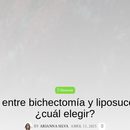
Bienestar
 entre bichectomía y liposucc
¿cuál elegir?
BY
ARIANNA SILVA
ABRIL 11, 2025