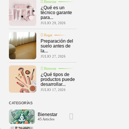
Bienestar
¿Qué es un
técnico garante
para...
JULIO 29, 2026
Hogar
Preparación del
suelo antes de
la...
JULIO 27, 2026
Bienestar
¿Qué tipos de
productos puede
desarrollar...
JULIO 17, 2026
CATEGORÍAS
Bienestar
45 Articles
s