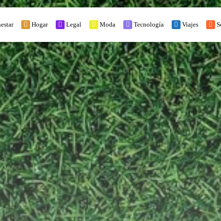
estar
Hogar
Legal
Moda
Tecnología
Viajes
S