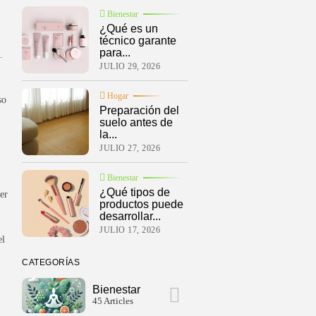
Bienestar
¿Qué es un
técnico garante
para...
.
JULIO 29, 2026
Hogar
so
Preparación del
suelo antes de
la...
JULIO 27, 2026
Bienestar
¿Qué tipos de
er
productos puede
desarrollar...
JULIO 17, 2026
el
CATEGORÍAS
Bienestar
45 Articles