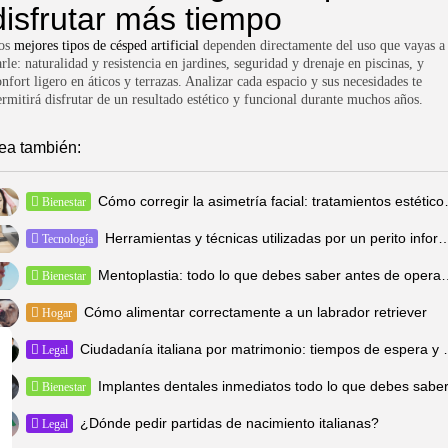
disfrutar más tiempo
os
mejores tipos de césped artificial
dependen directamente del uso que vayas a
rle: naturalidad y resistencia en jardines, seguridad y drenaje en piscinas, y
nfort ligero en áticos y terrazas. Analizar cada espacio y sus necesidades te
ermitirá disfrutar de un resultado estético y funcional durante muchos años.
ea también:
Cómo corregir la asime
Bienestar
Herramientas y técnicas utilizadas por un 
Tecnología
Mentoplastia: todo lo que debes 
Bienestar
Cómo alimentar correctamente a un labrador retriever
Hogar
Ciudadanía italiana por matr
Legal
Implantes dentales inmediatos todo lo que debes sabe
Bienestar
¿Dónde pedir partidas de nacimiento italianas?
Legal