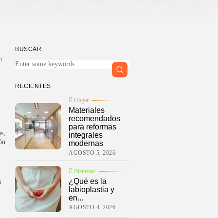
BUSCAR
n
RECIENTES
Hogar
Materiales
recomendados
para reformas
s,
integrales
ón
modernas
AGOSTO 5, 2026
Bienestar
¿Qué es la
u
labioplastia y
en...
AGOSTO 4, 2026