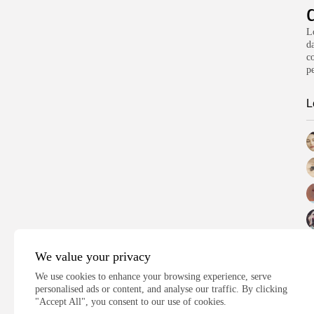
L
da
co
p
L
We value your privacy
We use cookies to enhance your browsing experience, serve
personalised ads or content, and analyse our traffic. By clicking
"Accept All", you consent to our use of cookies.