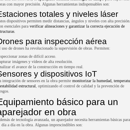
bras con mayor precisión. Algunas herramientas indispensables son:
Estaciones totales y niveles láser
stos dispositivos permiten medir distancias, ángulos y niveles con alta precisión
on esenciales para
verificar alineaciones y garantizar la correcta ejecución de
tructuras
.
Drones para inspección aérea
l uso de drones ha revolucionado la supervisión de obras. Permiten:
nspeccionar zonas de difícil acceso.
apturar imágenes y vídeos de alta resolución.
nalizar el avance de la construcción en tiempo real.
Sensores y dispositivos IoT
a integración de sensores en la obra permite
monitorizar la humedad, temperatu
estabilidad estructural
, optimizando el control de calidad y la prevención de
esgos.
Equipamiento básico para un
aparejador en obra
demás de tecnología avanzada, un aparejador necesita herramientas básicas para
u día a día en la obra. Algunas imprescindibles son: