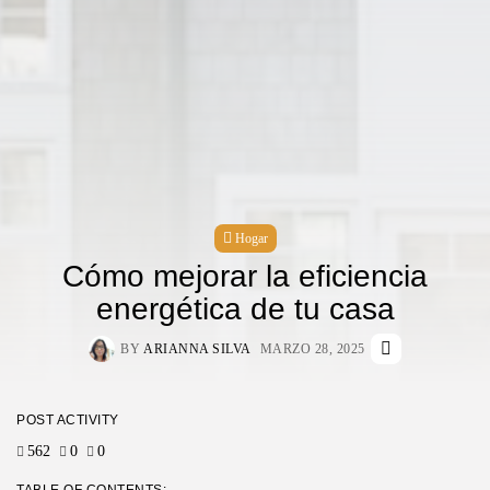
Hogar
Cómo mejorar la eficiencia
energética de tu casa
BY
ARIANNA SILVA
MARZO 28, 2025
POST ACTIVITY
562
0
0