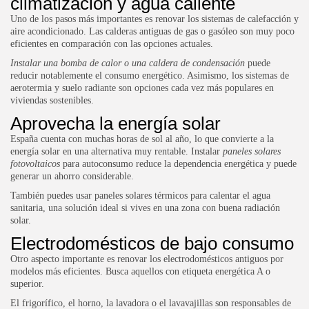
climatización y agua caliente
Uno de los pasos más importantes es renovar los sistemas de calefacción y
aire acondicionado. Las calderas antiguas de gas o gasóleo son muy poco
eficientes en comparación con las opciones actuales.
Instalar una bomba de calor o una caldera de condensación
puede
reducir notablemente el consumo energético. Asimismo, los sistemas de
aerotermia y suelo radiante son opciones cada vez más populares en
viviendas sostenibles.
Aprovecha la energía solar
España cuenta con muchas horas de sol al año, lo que convierte a la
energía solar en una alternativa muy rentable. Instalar
paneles solares
fotovoltaicos
para autoconsumo reduce la dependencia energética y puede
generar un ahorro considerable.
También puedes usar paneles solares térmicos para calentar el agua
sanitaria, una solución ideal si vives en una zona con buena radiación
solar.
Electrodomésticos de bajo consumo
Otro aspecto importante es renovar los electrodomésticos antiguos por
modelos más eficientes. Busca aquellos con etiqueta energética A o
superior.
El frigorífico, el horno, la lavadora o el lavavajillas son responsables de