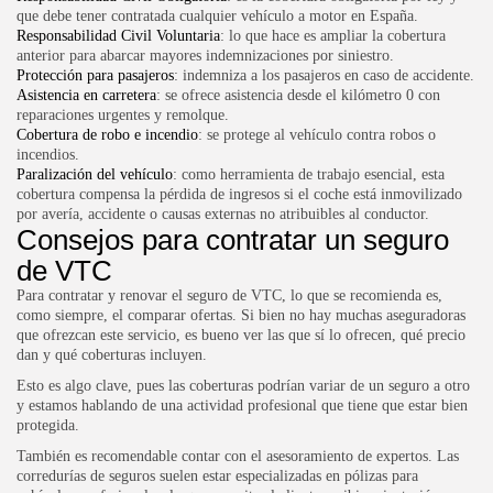
que debe tener contratada cualquier vehículo a motor en España.
Responsabilidad Civil Voluntaria
: lo que hace es ampliar la cobertura
anterior para abarcar mayores indemnizaciones por siniestro.
Protección para pasajeros
: indemniza a los pasajeros en caso de accidente.
Asistencia en carretera
: se ofrece asistencia desde el kilómetro 0 con
reparaciones urgentes y remolque.
Cobertura de robo e incendio
: se protege al vehículo contra robos o
incendios.
Paralización del vehículo
: como herramienta de trabajo esencial, esta
cobertura compensa la pérdida de ingresos si el coche está inmovilizado
por avería, accidente o causas externas no atribuibles al conductor.
Consejos para contratar un seguro
de VTC
Para contratar y renovar el seguro de VTC, lo que se recomienda es,
como siempre, el comparar ofertas. Si bien no hay muchas aseguradoras
que ofrezcan este servicio, es bueno ver las que sí lo ofrecen, qué precio
dan y qué coberturas incluyen.
Esto es algo clave, pues las coberturas podrían variar de un seguro a otro
y estamos hablando de una actividad profesional que tiene que estar bien
protegida.
También es recomendable contar con el asesoramiento de expertos. Las
corredurías de seguros suelen estar especializadas en pólizas para