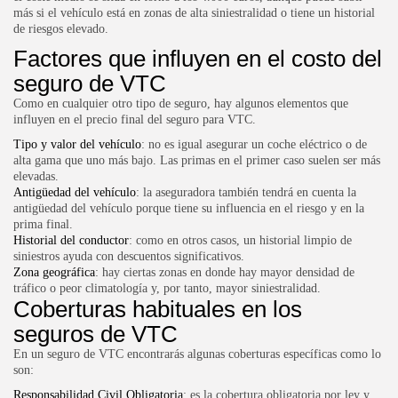
más si el vehículo está en zonas de alta siniestralidad o tiene un historial
de riesgos elevado.
Factores que influyen en el costo del
seguro de VTC
Como en cualquier otro tipo de seguro, hay algunos elementos que
influyen en el precio final del seguro para VTC.
Tipo y valor del vehículo
: no es igual asegurar un coche eléctrico o de
alta gama que uno más bajo. Las primas en el primer caso suelen ser más
elevadas.
Antigüedad del vehículo
: la aseguradora también tendrá en cuenta la
antigüedad del vehículo porque tiene su influencia en el riesgo y en la
prima final.
Historial del conductor
: como en otros casos, un historial limpio de
siniestros ayuda con descuentos significativos.
Zona geográfica
: hay ciertas zonas en donde hay mayor densidad de
tráfico o peor climatología y, por tanto, mayor siniestralidad.
Coberturas habituales en los
seguros de VTC
En un seguro de VTC encontrarás algunas coberturas específicas como lo
son:
Responsabilidad Civil Obligatoria
: es la cobertura obligatoria por ley y