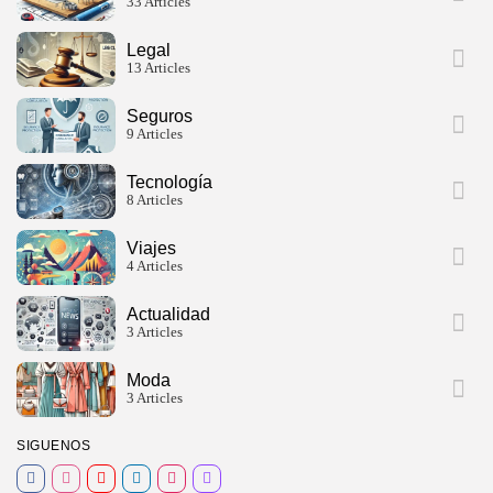
33 Articles
Legal
13 Articles
Seguros
9 Articles
Tecnología
8 Articles
Viajes
4 Articles
Actualidad
3 Articles
Moda
3 Articles
SIGUENOS