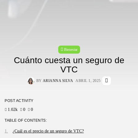
Bienestar
Cuánto cuesta un seguro de
VTC
BY
ARIANNA SILVA
ABRIL 1, 2025
POST ACTIVITY
1.02k
0
0
TABLE OF CONTENTS:
¿Cuál es el precio de un seguro de VTC?