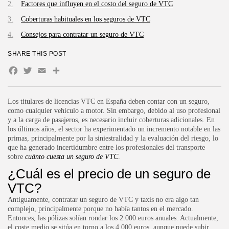
Factores que influyen en el costo del seguro de VTC
Coberturas habituales en los seguros de VTC
Consejos para contratar un seguro de VTC
SHARE THIS POST
Facebook
Twitter
Email
Compartir
Los titulares de licencias VTC en España deben contar con un seguro,
como cualquier vehículo a motor. Sin embargo, debido al uso profesional
y a la carga de pasajeros, es necesario incluir coberturas adicionales. En
los últimos años, el sector ha experimentado un incremento notable en las
primas, principalmente por la siniestralidad y la evaluación del riesgo, lo
que ha generado incertidumbre entre los profesionales del transporte
sobre
cuánto cuesta un seguro de VTC
.
¿Cuál es el precio de un seguro de
VTC?
Antiguamente, contratar un
seguro de VTC
y taxis no era algo tan
complejo, principalmente porque no había tantos en el mercado.
Entonces, las pólizas solían rondar los 2.000 euros anuales. Actualmente,
el coste medio se sitúa en torno a los 4.000 euros, aunque puede subir