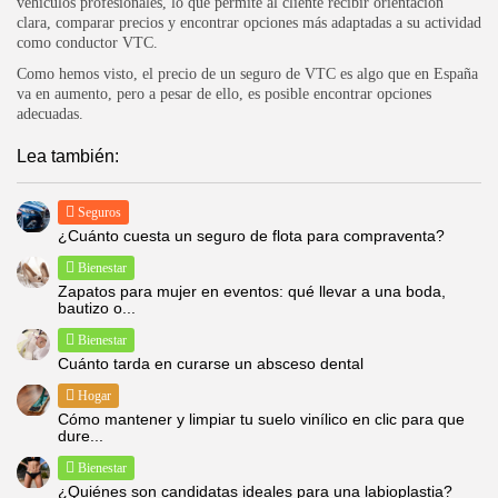
vehículos profesionales, lo que permite al cliente recibir orientación
clara, comparar precios y encontrar opciones más adaptadas a su actividad
como conductor VTC.
Como hemos visto, el precio de un seguro de VTC es algo que en España
va en aumento, pero a pesar de ello, es posible encontrar opciones
adecuadas.
Lea también:
Seguros
¿Cuánto cuesta un seguro de flota para compraventa?
Bienestar
Zapatos para mujer en eventos: qué llevar a una boda,
bautizo o...
Bienestar
Cuánto tarda en curarse un absceso dental
Hogar
Cómo mantener y limpiar tu suelo vinílico en clic para que
dure...
Bienestar
¿Quiénes son candidatas ideales para una labioplastia?