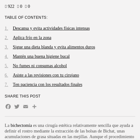
922
0
0
TABLE OF CONTENTS:
Descansa y evita actividades físicas intensas
Aplica frío en la zona
Sigue una dieta blanda y evita alimentos duros
Mantén una buena higiene bucal
No fumes ni consumas alcohol
Asiste a las revisiones con tu cirujano
Ten paciencia con los resultados finales
SHARE THIS POST
Facebook
Twitter
Email
Compartir
La
bichectomía
es una cirugía estética relativamente sencilla que ayuda a
definir el rostro mediante la extracción de las bolsas de Bichat, unas
acumulaciones de grasa situadas en las mejillas. Aunque el procedimiento