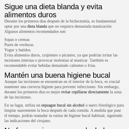
Sigue una dieta blanda y evita
alimentos duros
Durante los primeros días después de la bichectomía, es fundamental
optar por una
dieta blanda
que no requiera demasiada masticación.
Algunos alimentos recomendados son:
Sopas o cremas.
Purés de verduras.
Yogur y batidos.
Evita alimentos duros, crujientes o picantes, ya que podrían irritar las
incisiones internas o provocar molestias al masticar. También es
recomendable evitar bebidas demasiado calientes o frías.
Mantén una buena higiene bucal
Aunque las incisiones se encuentran en el interior de la boca, es crucial
mantener una correcta higiene para prevenir infecciones. Sin embargo,
durante los primeros días es mejor
evitar cepillarse directamente
la zona
de las incisiones.
En su lugar, utiliza un
enjuague bucal sin alcohol
o suero fisiológico para
limpiar suavemente la boca después de cada comida. A medida que pase
el tiempo, podrás reanudar tu rutina de higiene bucal habitual, siguiendo
las indicaciones del cirujano.