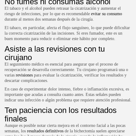
No fumes ni consumas alcohol
El tabaco y el alcohol pueden retrasar la cicatrización y aumentar el
riesgo de infecciones, por lo que es recomendable
evitar su consumo
durante al menos dos semanas después de la cirugía.
El tabaco, en particular, afecta el flujo sanguíneo, lo que puede dificultar
la correcta cicatrización de las incisiones. Si eres fumador, este es un
buen momento para reducir o eliminar este hábito por completo.
Asiste a las revisiones con tu
cirujano
El seguimiento médico es esencial para asegurar que el proceso de
recuperación se desarrolla correctamente. Tu cirujano programará una o
varias
revisiones
para evaluar la cicatrización, verificar los resultados y
descartar complicaciones.
En caso de experimentar dolor intenso, fiebre o inflamación excesiva, es
importante que acudas a consulta cuanto antes. Estas señales pueden
indicar una infección o algún problema que requiere atención profesional.
Ten paciencia con los resultados
finales
Aunque es posible notar cierta mejora en el contorno facial a las pocas
semanas, los
resultados definitivos
de la bichectomía suelen apreciarse