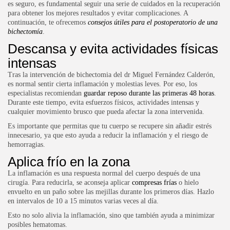
es seguro, es fundamental seguir una serie de cuidados en la recuperación
para obtener los mejores resultados y evitar complicaciones. A
continuación, te ofrecemos
consejos útiles para el postoperatorio de una
bichectomía
.
Descansa y evita actividades físicas
intensas
Tras la intervención de
bichectomia del dr Miguel Fernández Calderón
,
es normal sentir cierta inflamación y molestias leves. Por eso, los
especialistas recomiendan
guardar reposo durante las primeras 48 horas
.
Durante este tiempo, evita esfuerzos físicos, actividades intensas y
cualquier movimiento brusco que pueda afectar la zona intervenida.
Es importante que permitas que tu cuerpo se recupere sin añadir estrés
innecesario, ya que esto ayuda a reducir la inflamación y el riesgo de
hemorragias.
Aplica frío en la zona
La inflamación es una respuesta normal del cuerpo después de una
cirugía. Para reducirla, se aconseja aplicar
compresas frías
o hielo
envuelto en un paño sobre las mejillas durante los primeros días. Hazlo
en intervalos de 10 a 15 minutos varias veces al día.
Esto no solo alivia la inflamación, sino que también ayuda a minimizar
posibles hematomas.