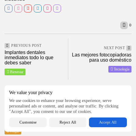
0
2026 ElMagazineDigital, Todos los derechos reservados
PREVIOUS POST
NEXT POST
Implantes dentales
Las mejores fotocopiadoras
inmediatos todo lo que
para uso doméstico
debes saber
Tecnología
Bienestar
We value your privacy
SHOW COMMENTS (0)
We use cookies to enhance your browsing experience, serve
personalised ads or content, and analyse our traffic. By clicking
"Accept All", you consent to our use of cookies.
Recent Posts:
Customise
Reject All
Accept All
Hogar