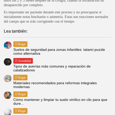
entre los 2 y 3 meses después de la cirugía, cuando la inflamación ha
desaparecido por completo.
Es importante ser paciente durante este proceso y no preocuparse si
inicialmente notas hinchazón o asimetría. Estas son reacciones normales
del cuerpo que se irán corrigiendo con el tiempo.
Lea también:
Hogar
Suelos de seguridad para zonas infantiles: tatami puzzle
como alternativa
Actualidad
Tipos de averías más comunes y reparación de
catalizadores
Hogar
Materiales recomendados para reformas integrales
modernas
Hogar
Cómo mantener y limpiar tu suelo vinílico en clic para que
dure...
Hogar