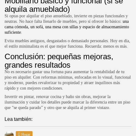
Mobiliario básico y funcional (si se
alquila amueblado)
Si optas por alquilar el piso amueblado, invierte en piezas funcionales y
neutras. No hace falta llenarlo de muebles, pero sí ofrecer lo básico:
una
cama cómoda, un sofá, una mesa con sillas y espacio de almacenamiento
suficiente
.
Evita muebles antiguos, desgastados o demasiado personales. Hoy en día,
el estilo minimalista es el que mejor funciona. Recuerda: menos es más.
Conclusión: pequeñas mejoras,
grandes resultados
No es necesario gastar una fortuna para aumentar la rentabilidad de tu
piso en alquiler. Con reformas mínimas, enfocadas en lo visual, funcional
y moderno, puedes revalorizar tu propiedad y atraer inquilinos más
rápido y con mejores condiciones.
Invertir en pintar, renovar cocina y baño sin obras, mejorar la
iluminación y cuidar los detalles puede marcar la diferencia entre un piso
que “se queda parado” y otro que se alquila al primer vistazo.
Lea también:
Hogar