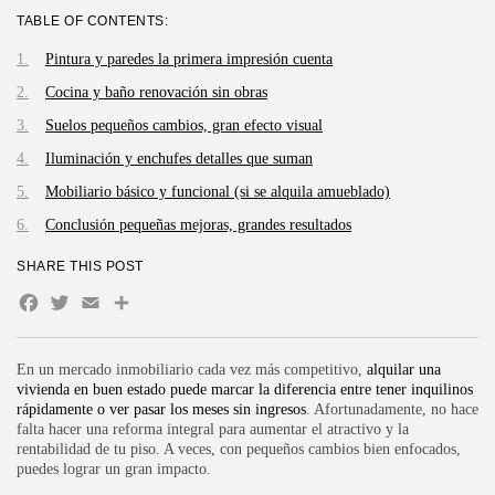
TABLE OF CONTENTS:
Pintura y paredes la primera impresión cuenta
Cocina y baño renovación sin obras
Suelos pequeños cambios, gran efecto visual
Iluminación y enchufes detalles que suman
Mobiliario básico y funcional (si se alquila amueblado)
Conclusión pequeñas mejoras, grandes resultados
SHARE THIS POST
Facebook
Twitter
Email
Compartir
En un mercado inmobiliario cada vez más competitivo,
alquilar una
vivienda en buen estado puede marcar la diferencia entre tener inquilinos
rápidamente o ver pasar los meses sin ingresos
. Afortunadamente, no hace
falta hacer una reforma integral para aumentar el atractivo y la
rentabilidad de tu piso. A veces, con pequeños cambios bien enfocados,
puedes lograr un gran impacto.