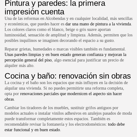
Pintura y paredes: la primera
impresión cuenta
Una de las
reformas en Alcobendas
y en cualquier localidad, más sencillas
y económicas, que puedes hacer es
dar una mano de pintura a la vivienda
.
Los colores claros como el blanco, beige o gris suave aportan
luminosidad, sensación de amplitud y limpieza. Además, permiten que los
posibles inquilinos se imaginen decorando el espacio a su gusto.
Reparar grietas, humedades o marcas visibles también es fundamental.
Unas paredes limpias y en buen estado generan confianza y mejoran la
percepción general del piso
, algo esencial para justificar un precio de
alquiler más alto.
Cocina y baño: renovación sin obras
La cocina y el baño son los espacios que más influyen en la decisión de
alquilar una vivienda. Si no puedes permitirte una reforma completa,
opta por
renovaciones parciales que modernicen el aspecto sin hacer
obras
.
Cambiar los tiradores de los muebles, sustituir grifos antiguos por
modelos actuales o instalar vinilos adhesivos en azulejos pasados de moda
puede transformar completamente estos espacios. También es
recomendable revisar la fontanería y los electrodomésticos:
todo debe
estar funcional y en buen estado
.