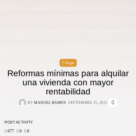
Hogar
Reformas mínimas para alquilar
una vivienda con mayor
rentabilidad
BY
MANUEL RAMOS
SEPTIEMBRE 25, 2025
POST ACTIVITY
677
0
0