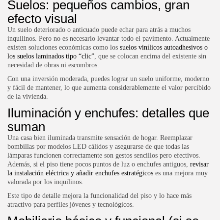
Suelos: pequeños cambios, gran
efecto visual
Un suelo deteriorado o anticuado puede echar para atrás a muchos
inquilinos. Pero no es necesario levantar todo el pavimento. Actualmente
existen soluciones económicas como los
suelos vinílicos autoadhesivos o
los suelos laminados tipo “clic”
, que se colocan encima del existente sin
necesidad de obras ni escombros.
Con una inversión moderada, puedes lograr un suelo uniforme, moderno
y fácil de mantener, lo que aumenta considerablemente el valor percibido
de la vivienda.
Iluminación y enchufes: detalles que
suman
Una casa bien iluminada transmite sensación de hogar. Reemplazar
bombillas por modelos LED cálidos y asegurarse de que todas las
lámparas funcionen correctamente son gestos sencillos pero efectivos.
Además, si el piso tiene pocos puntos de luz o enchufes antiguos,
revisar
la instalación eléctrica y añadir enchufes estratégicos
es una mejora muy
valorada por los inquilinos.
Este tipo de detalle mejora la funcionalidad del piso y lo hace más
atractivo para perfiles jóvenes y tecnológicos.