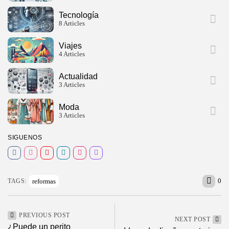
Tecnología
8 Articles
Viajes
4 Articles
Actualidad
3 Articles
Moda
3 Articles
SIGUENOS
0
reformas
TAGS:
PREVIOUS POST
NEXT POST
¿Puede un perito