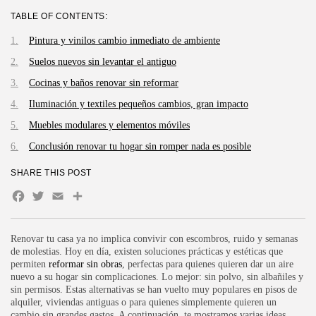
TABLE OF CONTENTS:
Pintura y vinilos cambio inmediato de ambiente
Suelos nuevos sin levantar el antiguo
Cocinas y baños renovar sin reformar
Iluminación y textiles pequeños cambios, gran impacto
Muebles modulares y elementos móviles
Conclusión renovar tu hogar sin romper nada es posible
SHARE THIS POST
Facebook
Twitter
Email
Compartir
Renovar tu casa ya no implica convivir con escombros, ruido y semanas
de molestias. Hoy en día, existen soluciones prácticas y estéticas que
permiten
reformar sin obras
, perfectas para quienes quieren dar un aire
nuevo a su hogar sin complicaciones. Lo mejor: sin polvo, sin albañiles y
sin permisos. Estas alternativas se han vuelto muy populares en pisos de
alquiler, viviendas antiguas o para quienes simplemente quieren un
cambio sin grandes gastos. A continuación, te mostramos varias ideas