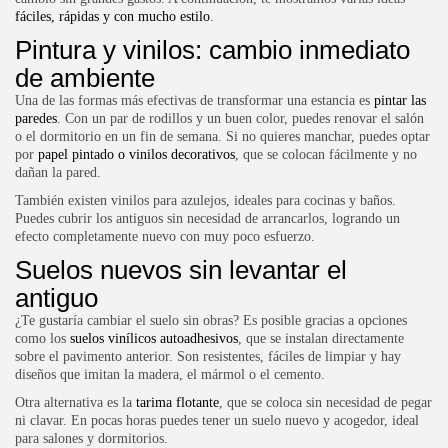
fáciles, rápidas y con mucho estilo
.
Pintura y vinilos: cambio inmediato
de ambiente
Una de las formas más efectivas de transformar una estancia es
pintar las
paredes
. Con un par de rodillos y un buen color, puedes renovar el salón
o el dormitorio en un fin de semana. Si no quieres manchar, puedes optar
por
papel pintado o vinilos decorativos
, que se colocan fácilmente y no
dañan la pared.
También existen vinilos para azulejos, ideales para cocinas y baños.
Puedes cubrir los antiguos sin necesidad de arrancarlos, logrando un
efecto completamente nuevo con muy poco esfuerzo.
Suelos nuevos sin levantar el
antiguo
¿Te gustaría cambiar el suelo sin obras? Es posible gracias a opciones
como los
suelos vinílicos autoadhesivos
, que se instalan directamente
sobre el pavimento anterior. Son resistentes, fáciles de limpiar y hay
diseños que imitan la madera, el mármol o el cemento.
Otra alternativa es la
tarima flotante
, que se coloca sin necesidad de pegar
ni clavar. En pocas horas puedes tener un suelo nuevo y acogedor, ideal
para salones y dormitorios.