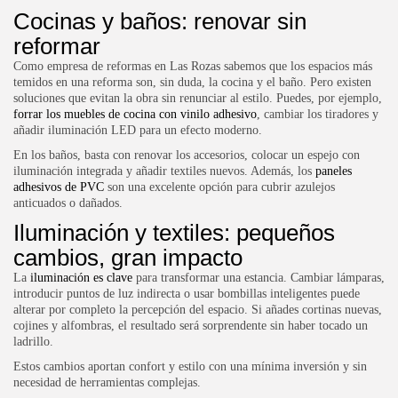
Cocinas y baños: renovar sin
reformar
Como
empresa de reformas en Las Rozas
sabemos que los espacios más
temidos en una reforma son, sin duda, la cocina y el baño. Pero existen
soluciones que evitan la obra sin renunciar al estilo. Puedes, por ejemplo,
forrar los muebles de cocina con vinilo adhesivo
, cambiar los tiradores y
añadir iluminación LED para un efecto moderno.
En los baños, basta con renovar los accesorios, colocar un espejo con
iluminación integrada y añadir textiles nuevos. Además, los
paneles
adhesivos de PVC
son una excelente opción para cubrir azulejos
anticuados o dañados.
Iluminación y textiles: pequeños
cambios, gran impacto
La
iluminación es clave
para transformar una estancia. Cambiar lámparas,
introducir puntos de luz indirecta o usar bombillas inteligentes puede
alterar por completo la percepción del espacio. Si añades cortinas nuevas,
cojines y alfombras, el resultado será sorprendente sin haber tocado un
ladrillo.
Estos cambios aportan confort y estilo con una mínima inversión y sin
necesidad de herramientas complejas.