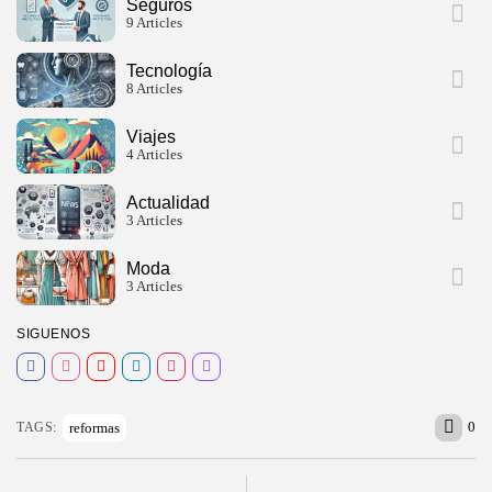
Seguros
9 Articles
Tecnología
8 Articles
Viajes
4 Articles
Actualidad
3 Articles
Moda
3 Articles
SIGUENOS
0
reformas
TAGS: