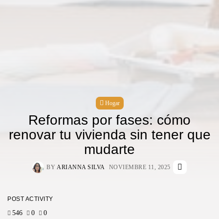
Hogar
Reformas por fases: cómo
renovar tu vivienda sin tener que
mudarte
BY
ARIANNA SILVA
NOVIEMBRE 11, 2025
POST ACTIVITY
546
0
0