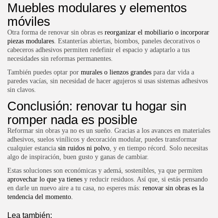
Muebles modulares y elementos
móviles
Otra forma de renovar sin obras es
reorganizar el mobiliario o incorporar
piezas modulares
. Estanterías abiertas, biombos, paneles decorativos o
cabeceros adhesivos permiten redefinir el espacio y adaptarlo a tus
necesidades sin reformas permanentes.
También puedes optar por
murales o lienzos grandes
para dar vida a
paredes vacías, sin necesidad de hacer agujeros si usas sistemas adhesivos
sin clavos.
Conclusión: renovar tu hogar sin
romper nada es posible
Reformar sin obras ya no es un sueño. Gracias a los avances en materiales
adhesivos, suelos vinílicos y decoración modular, puedes transformar
cualquier estancia
sin ruidos ni polvo
, y en tiempo récord. Solo necesitas
algo de inspiración, buen gusto y ganas de cambiar.
Estas soluciones son económicas y ademá, sostenibles, ya que permiten
aprovechar lo que ya tienes
y reducir residuos. Así que, si estás pensando
en darle un nuevo aire a tu casa, no esperes más:
renovar sin obras es la
tendencia del momento.
Lea también: