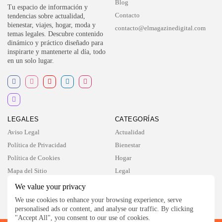
Blog
Tu espacio de información y
Contacto
tendencias sobre actualidad,
bienestar, viajes, hogar, moda y
contacto@elmagazinedigital.com
temas legales. Descubre contenido
dinámico y práctico diseñado para
inspirarte y mantenerte al día, todo
en un solo lugar.
LEGALES
CATEGORÍAS
Aviso Legal
Actualidad
Política de Privacidad
Bienestar
Política de Cookies
Hogar
Mapa del Sitio
Legal
Moda
2026 ElMagazineDigital, Todos los derechos reservados
We value your privacy
Tecnología
We use cookies to enhance your browsing experience, serve
personalised ads or content, and analyse our traffic. By clicking
Viajes
"Accept All", you consent to our use of cookies.