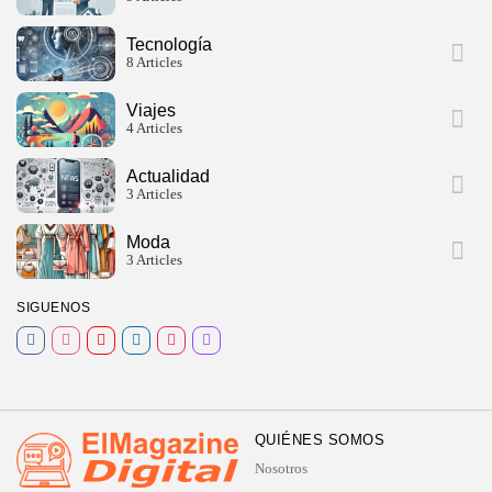
Tecnología
8 Articles
Viajes
4 Articles
Actualidad
3 Articles
Moda
3 Articles
SIGUENOS
QUIÉNES SOMOS
Nosotros